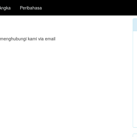
Angka
Peribahasa
 menghubungi kami via email