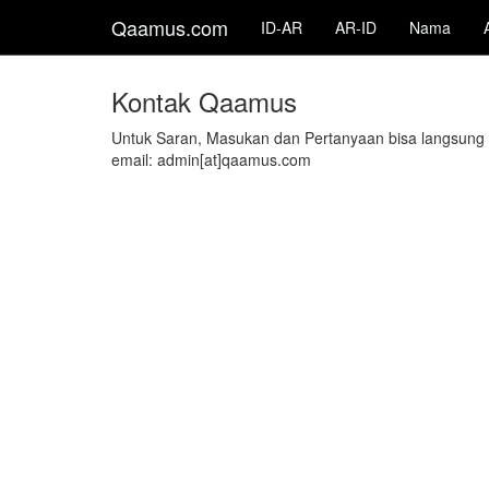
Qaamus.com
ID-AR
AR-ID
Nama
Kontak Qaamus
Untuk Saran, Masukan dan Pertanyaan bisa langsung
email: admin[at]qaamus.com